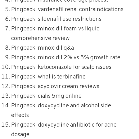
Pingback:
insurance coverage process
Pingback:
vardenafil renal contraindications
Pingback:
sildenafil use restrictions
Pingback:
minoxidil foam vs liquid
comprehensive review
Pingback:
minoxidil q&a
Pingback:
minoxidil 2% vs 5% growth rate
Pingback:
ketoconazole for scalp issues
Pingback:
what is terbinafine
Pingback:
acyclovir cream reviews
Pingback:
cialis 5mg online
Pingback:
doxycycline and alcohol side
effects
Pingback:
doxycycline antibiotic for acne
dosage