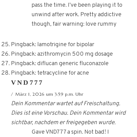
pass the time. I’ve been playing it to
unwind after work. Pretty addictive
though, fair warning: love rummy
Pingback:
lamotrigine for bipolar
Pingback:
azithromycin 500 mg dosage
Pingback:
diflucan generic fluconazole
Pingback:
tetracycline for acne
VND777
März 1, 2026 um 3:59 p.m. Uhr
Dein Kommentar wartet auf Freischaltung.
Dies ist eine Vorschau. Dein Kommentar wird
sichtbar, nachdem er freigegeben wurde.
Gave VND777 a spin. Not bad! I