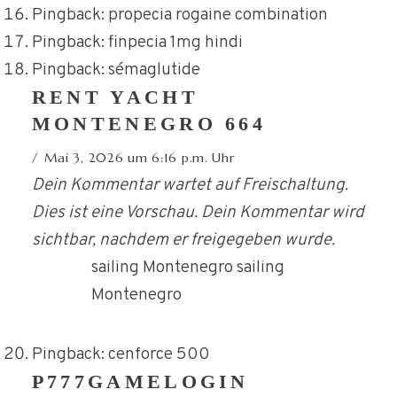
Pingback:
propecia rogaine combination
Pingback:
finpecia 1mg hindi
Pingback:
sémaglutide
RENT YACHT
MONTENEGRO 664
Mai 3, 2026 um 6:16 p.m. Uhr
Dein Kommentar wartet auf Freischaltung.
Dies ist eine Vorschau. Dein Kommentar wird
sichtbar, nachdem er freigegeben wurde.
sailing Montenegro sailing
Montenegro
Pingback:
cenforce 500
P777GAMELOGIN