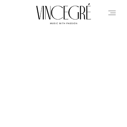
ÜBER MICH
HOCHZEITEN
EVENTS
KONTAKT